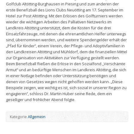
Golfclub Altötting-Burghausen in Piesing und zum anderen der
erste Benefizball des Lions Clubs Neuötting am 17. September im
Hotel zur Post Altötting. Mit den Erlösen des Golfturniers werden
wieder die wichtigen Arbeiten des Palliativen Netzwerks im
Landkreis Altötting unterstützt, dem die Kosten für die drei
Einsatzfahrzeuge, mit denen die ehrenamtlichen Helfer unterwegs
sind, übernommen werden, und weitere Spendengelder erhält der
„Pfad für Kinder“, einem Verein, der Pflege- und Adoptivfamilien in
den Landkreisen Altötting und Mühldorf, dem die finanziellen Mittel
zur Organisation von Aktivitäten zur Verfügung gestellt werden.
Beim Benefizball fließen die Erlöse in den Sozialfond „Verschämte
Armut“ und an bedürftige Menschen im Landkreis Altötting, die sich
in einer Notlage befinden oder Unterstützung benötigen und
denen von Gesetzes wegen nicht geholfen werden kann. „Diese
Beispiele zeigen, wie wichtig es ist, sich sozial in unserer Region zu
engagieren“, schloss Dr. Martin Huber seine Rede, dem ein
geselliger und fröhlicher Abend folgte.
Kategorie
Allgemein