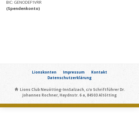
BIC: GENODEF1VRR
(Spendenkonto)
Lionskonten
Impressum
Kontakt
Datenschutzerklärung
Lions Club Neuötting-InnSalzach, c/o Schriftführer Dr.
Johannes Rochner, Haydnstr. 6 a, 84503 Altötting