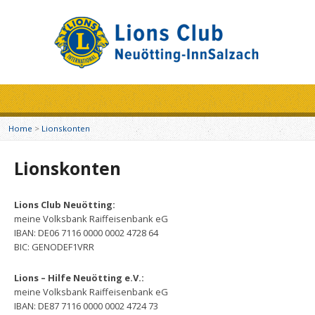
Home
>
Lionskonten
Lionskonten
Lions Club Neuötting:
meine Volksbank Raiffeisenbank eG
IBAN: DE06 7116 0000 0002 4728 64
BIC: GENODEF1VRR
Lions – Hilfe Neuötting e.V.:
meine Volksbank Raiffeisenbank eG
IBAN: DE87 7116 0000 0002 4724 73