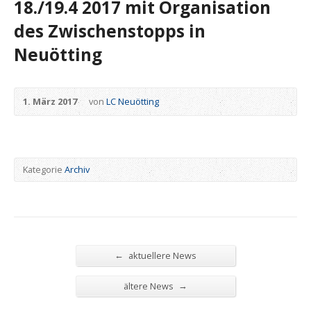
18./19.4 2017 mit Organisation
des Zwischenstopps in
Neuötting
1. März 2017
von
LC Neuötting
Kategorie
Archiv
←
aktuellere News
→
ältere News