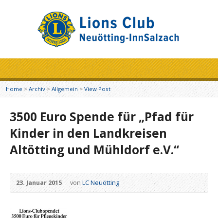
Home
>
Archiv
>
Allgemein
>
View Post
3500 Euro Spende für „Pfad für
Kinder in den Landkreisen
Altötting und Mühldorf e.V.“
23. Januar 2015
von
LC Neuötting